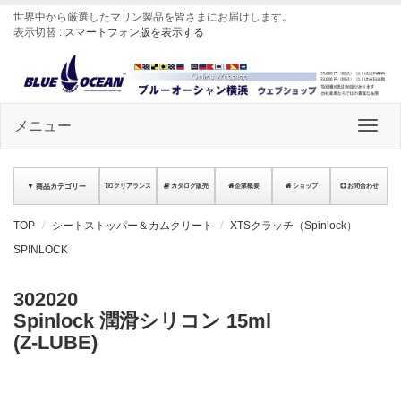
世界中から厳選したマリン製品を皆さまにお届けします
。
表示切替 :
スマートフォン版を表示する
メニュー
▼ 商品カテゴリー
クリアランス
カタログ販売
企業概要
ショップ
お問合わせ
TOP
シートストッパー＆カムクリート
XTSクラッチ（Spinlock）
SPINLOCK
302020
Spinlock 潤滑シリコン 15ml
(Z-LUBE)