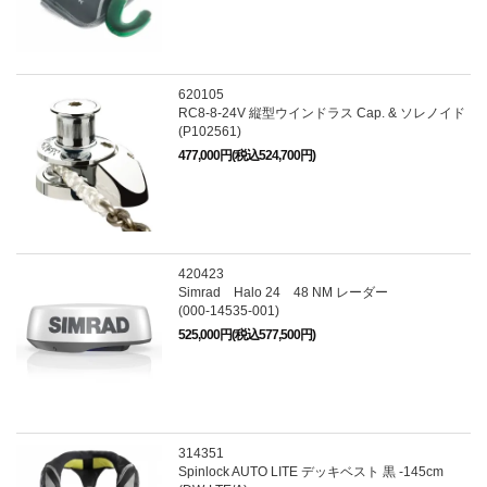
620105
RC8-8-24V 縦型ウインドラス Cap. & ソレノイド
(P102561)
477,000円(税込524,700円)
420423
Simrad Halo 24 48 NM レーダー
(000-14535-001)
525,000円(税込577,500円)
314351
Spinlock AUTO LITE デッキベスト 黒 -145cm