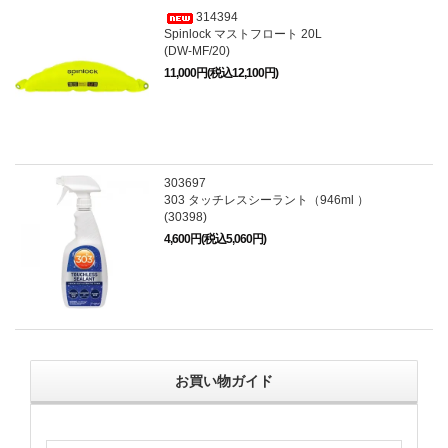
314394
Spinlock マストフロート 20L
(DW-MF/20)
11,000円(税込12,100円)
303697
303 タッチレスシーラント（946ml ）
(30398)
4,600円(税込5,060円)
お買い物ガイド