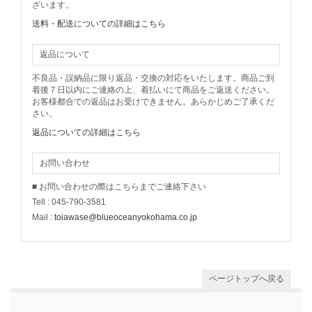
ざいます。
送料・配送についての詳細はこちら
返品について
不良品・誤納品に限り返品・交換の対応をいたします。商品ご到
着後７日以内にご連絡の上、着払いにて商品をご返送ください。
お客様都合での返品はお受けできません。あらかじめご了承くだ
さい。
返品についての詳細はこちら
お問い合わせ
■ お問い合わせの際はこちらまでご連絡下さい
Tell : 045-790-3581
Mail :
toiawase@blueoceanyokohama.co.jp
ページトップへ戻る