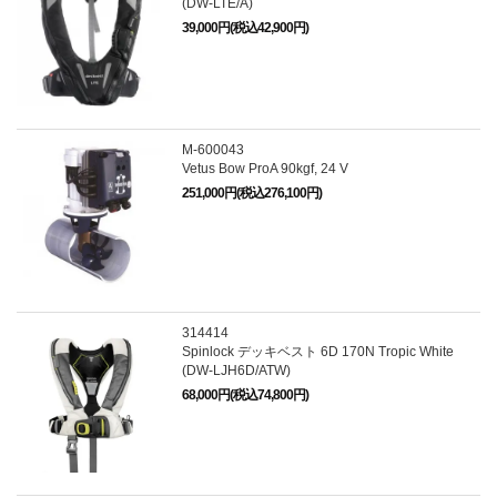
(DW-LTE/A)
39,000円(税込42,900円)
M-600043
Vetus Bow ProA 90kgf, 24 V
251,000円(税込276,100円)
314414
Spinlock デッキベスト 6D 170N Tropic White
(DW-LJH6D/ATW)
68,000円(税込74,800円)