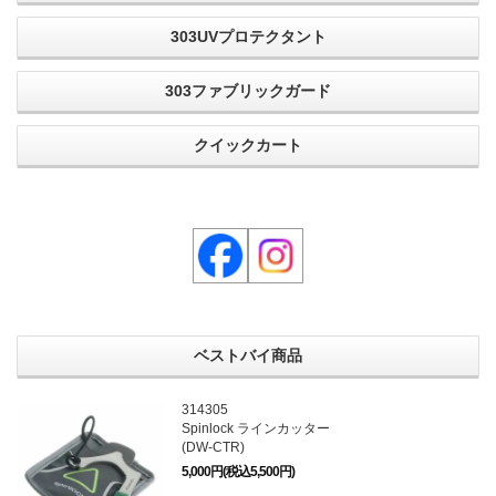
303UVプロテクタント
303ファブリックガード
クイックカート
ベストバイ商品
314305
Spinlock ラインカッター
(DW-CTR)
5,000円(税込5,500円)