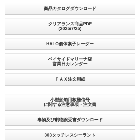
商品カタログダウンロード
クリアランス商品PDF
(2025/7/25)
HALO個体素子レーダー
ベイサイドマリーナ店
営業日カレンダー
ＦＡＸ注文用紙
小型船舶用救難信号
に関する注意事項・注文書
毒物及び劇物譲受書ダウンロード
303タッチレスシーラント