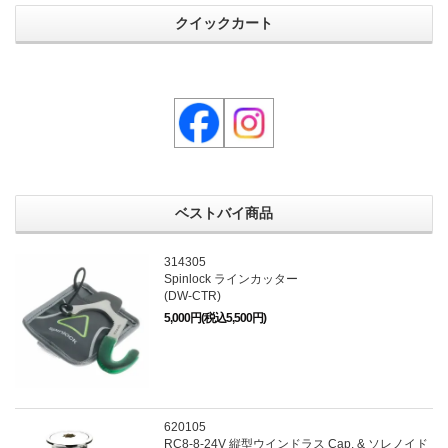
クイックカート
ベストバイ商品
314305
Spinlock ラインカッター
(DW-CTR)
5,000円(税込5,500円)
620105
RC8-8-24V 縦型ウインドラス Cap. & ソレノイド