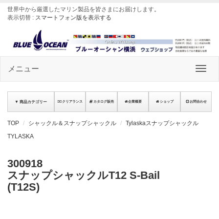
世界中から厳選したマリン製品を皆さまにお届けします
。
表示切替 :
スマートフォン版を表示する
メニュー
▼ 商品カテゴリー
クリアランス
カタログ販売
企業概要
ショップ
お問合わせ
TOP
シャックル＆スナップシャックル
Tylaskaスナップシャックル
TYLASKA
300918
スナップシャックルT12 S-Bail
(T12S)