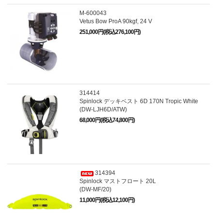
M-600043
Vetus Bow ProA 90kgf, 24 V
251,000円(税込276,100円)
314414
Spinlock デッキベスト 6D 170N Tropic White
(DW-LJH6D/ATW)
68,000円(税込74,800円)
314394
Spinlock マストフロート 20L
(DW-MF/20)
11,000円(税込12,100円)