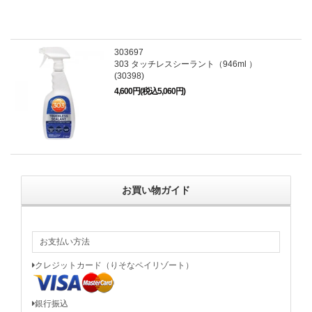
303697
303 タッチレスシーラント（946ml ）
(30398)
4,600円(税込5,060円)
お買い物ガイド
お支払い方法
クレジットカード（りそなペイリゾート）
銀行振込