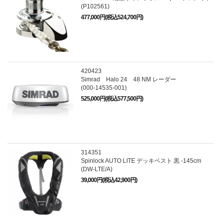
(P102561)
477,000円(税込524,700円)
420423
Simrad Halo 24 48 NM レーダー
(000-14535-001)
525,000円(税込577,500円)
314351
Spinlock AUTO LITE デッキベスト 黒 -145cm
(DW-LTE/A)
39,000円(税込42,900円)