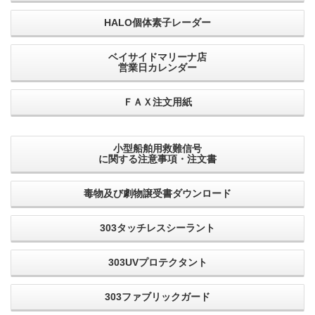
HALO個体素子レーダー
ベイサイドマリーナ店
営業日カレンダー
ＦＡＸ注文用紙
小型船舶用救難信号
に関する注意事項・注文書
毒物及び劇物譲受書ダウンロード
303タッチレスシーラント
303UVプロテクタント
303ファブリックガード