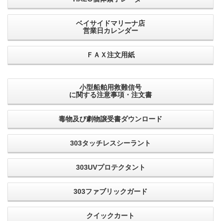
ベイサイドマリーナ店
営業日カレンダー
ＦＡＸ注文用紙
小型船舶用救難信号
に関する注意事項・注文書
毒物及び劇物譲受書ダウンロード
303タッチレスシーラント
303UVプロテクタント
303ファブリックガード
クイックカート