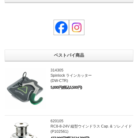
ベストバイ商品
314305
Spinlock ラインカッター
(DW-CTR)
5,000円(税込5,500円)
620105
RC8-8-24V 縦型ウインドラス Cap. & ソレノイド
(P102561)