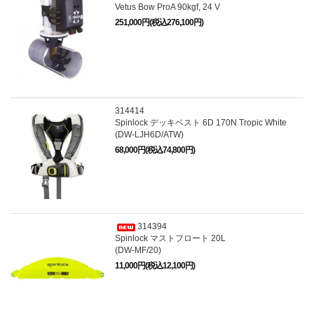
Vetus Bow ProA 90kgf, 24 V
251,000円(税込276,100円)
314414
Spinlock デッキベスト 6D 170N Tropic White
(DW-LJH6D/ATW)
68,000円(税込74,800円)
314394
Spinlock マストフロート 20L
(DW-MF/20)
11,000円(税込12,100円)