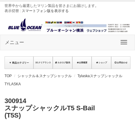
世界中から厳選したマリン製品を皆さまにお届けします
。
表示切替 :
スマートフォン版を表示する
メニュー
▼ 商品カテゴリー
クリアランス
カタログ販売
企業概要
ショップ
お問合わせ
TOP
シャックル＆スナップシャックル
Tylaskaスナップシャックル
TYLASKA
300914
スナップシャックルT5 S-Bail
(T5S)