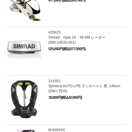
477,000円(税込524,700円)
420423
Simrad Halo 24 48 NM レーダー
(000-14535-001)
525,000円(税込577,500円)
314351
Spinlock AUTO LITE デッキベスト 黒 -145cm
(DW-LTE/A)
39,000円(税込42,900円)
M-600043