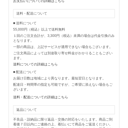
お支払いについての詳細はこちら
送料・配送について
■ 送料について
55,000円（税込）以上で送料無料
１回のご注文合計が、3,300円（税込）未満の場合は代金引換のみ
となります。
一部の商品は、上記サービスが適用できない場合もございます。
ご注文商品によっては別途取り寄せ料金がかかりることもござい
ます。
送料についての詳細はこちら
■ 配送について
お届け日数は地域により異なります。最短翌日となります。
配達日・時間帯の指定も可能ですが、ご希望に添えない場合もご
ざいます。
送料・配送についての詳細はこちら
返品について
不良品・誤納品に限り返品・交換の対応をいたします。商品ご到
着後７日以内にご連絡の上、着払いにて商品をご返送ください。