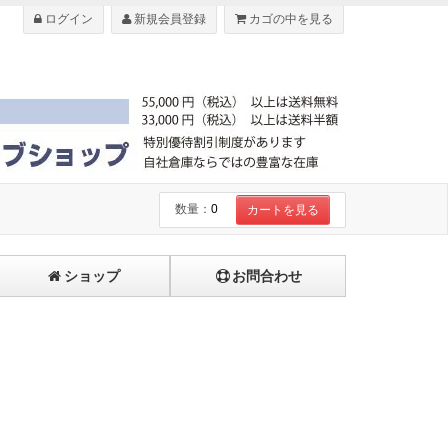
ログイン
新規会員登録
カゴの中を見る
数量：
0
カートを見る
ショップ
お問合わせ