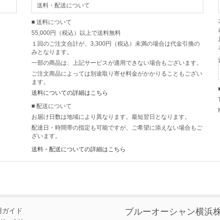
送料・配送について
■ 送料について
55,000円（税込）以上で送料無料
１回のご注文合計が、3,300円（税込）未満の場合は代金引換の
みとなります。
一部の商品は、上記サービスが適用できない場合もございます。
ご注文商品によっては別途取り寄せ料金がかかりることもござい
ます。
送料についての詳細はこちら
■ 配送について
お届け日数は地域により異なります。最短翌日となります。
配達日・時間帯の指定も可能ですが、ご希望に添えない場合もご
ざいます。
送料・配送についての詳細はこちら
用ガイド
ブルーオーシャン横浜