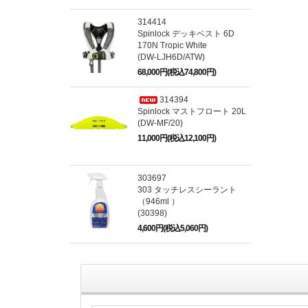
314414
Spinlock デッキベスト 6D
170N Tropic White
(DW-LJH6D/ATW)
68,000円(税込74,800円)
314394
Spinlock マストフロート 20L
(DW-MF/20)
11,000円(税込12,100円)
303697
303 タッチレスシーラント
（946ml ）
(30398)
4,600円(税込5,060円)