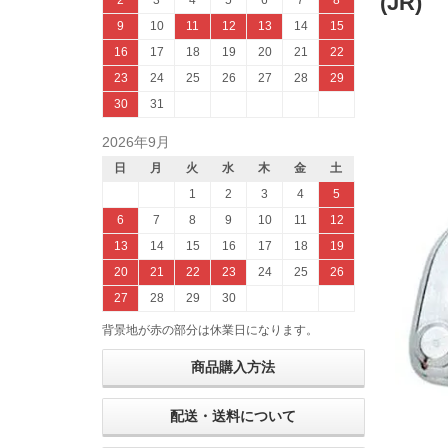
(JR)
2
3
4
5
6
7
8
9
10
11
12
13
14
15
16
17
18
19
20
21
22
23
24
25
26
27
28
29
30
31
2026年9月
日
月
火
水
木
金
土
1
2
3
4
5
6
7
8
9
10
11
12
13
14
15
16
17
18
19
20
21
22
23
24
25
26
27
28
29
30
背景地が赤の部分は休業日になります。
商品購入方法
配送・送料について