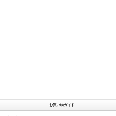
お買い物ガイド