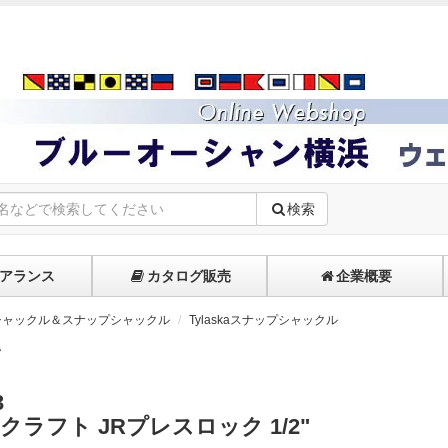
検索
アランス
カタログ販売
企業概要
シャックル＆スナップシャックル
Tylaskaスナップシャックル
A
3
クラフト JRプレスロック 1/2"