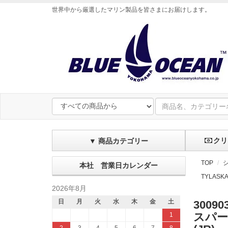
世界中から厳選したマリン製品を皆さまにお届けします
。
クリ
▼ 商品カテゴリー
TOP
本社 営業日カレンダー
TYLASK
2026年8月
日
月
火
水
木
金
土
30090
スパー
1