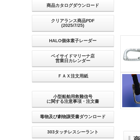
商品カタログダウンロード
クリアランス商品PDF
(2025/7/25)
HALO個体素子レーダー
ベイサイドマリーナ店
営業日カレンダー
ＦＡＸ注文用紙
小型船舶用救難信号
に関する注意事項・注文書
毒物及び劇物譲受書ダウンロード
303タッチレスシーラント