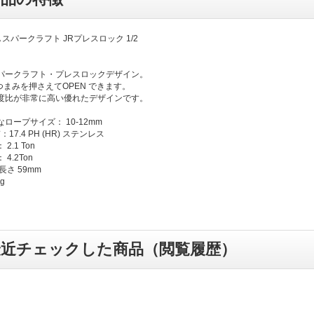
KA スパークラフト JRプレスロック 1/2
パークラフト・プレスロックデザイン。
つまみを押さえてOPEN できます。
度比が非常に高い優れたデザインです。
ロープサイズ： 10-12mm
：17.4 PH (HR) ステンレス
2.1 Ton
4.2Ton
長さ 59mm
g
最近チェックした商品（閲覧履歴）