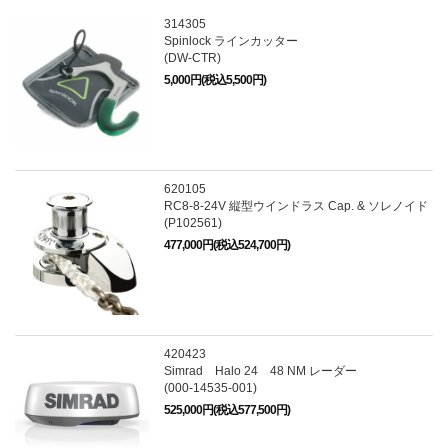
314305
Spinlock ラインカッター
(DW-CTR)
5,000円(税込5,500円)
620105
RC8-8-24V 縦型ウインドラス Cap. & ソレノイド
(P102561)
477,000円(税込524,700円)
420423
Simrad Halo 24 48 NM レーダー
(000-14535-001)
525,000円(税込577,500円)