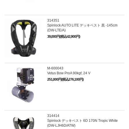
314351
Spinlock AUTO LITE デッキベスト 黒 -145cm
(DW-LTE/A)
39,000円(税込42,900円)
M-600043
Vetus Bow ProA 90kgf, 24 V
251,000円(税込276,100円)
314414
Spinlock デッキベスト 6D 170N Tropic White
(DW-LJH6D/ATW)