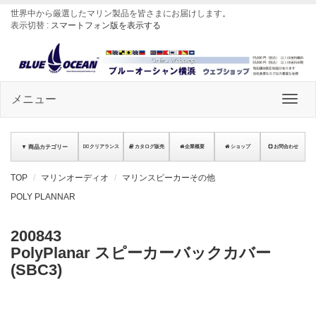
世界中から厳選したマリン製品を皆さまにお届けします
。
表示切替 :
スマートフォン版を表示する
メニュー
▼ 商品カテゴリー
クリアランス
カタログ販売
企業概要
ショップ
お問合わせ
TOP
マリンオーディオ
マリンスピーカーその他
POLY PLANNAR
200843
PolyPlanar スピーカーバックカバー
(SBC3)