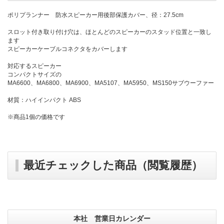
ポリプランナー 防水スピーカー用後部保護カバー、径：27.5cm
スロット付き取り付け穴は、ほとんどのスピーカーのスタッド位置と一致し
ます
スピーカーケーブルコネクタをカバーします
対応するスピーカー
コンパクトサイズの
MA6600、MA6800、MA6900、MA5107、MA5950、MS150サブウーファー
材質：ハイインパクト ABS
※商品1個の価格です
最近チェックした商品（閲覧履歴）
本社 営業日カレンダー