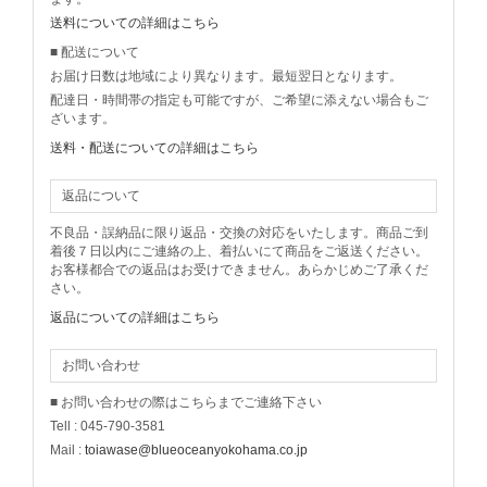
送料についての詳細はこちら
■ 配送について
お届け日数は地域により異なります。最短翌日となります。
配達日・時間帯の指定も可能ですが、ご希望に添えない場合もご
ざいます。
送料・配送についての詳細はこちら
返品について
不良品・誤納品に限り返品・交換の対応をいたします。商品ご到
着後７日以内にご連絡の上、着払いにて商品をご返送ください。
お客様都合での返品はお受けできません。あらかじめご了承くだ
さい。
返品についての詳細はこちら
お問い合わせ
■ お問い合わせの際はこちらまでご連絡下さい
Tell : 045-790-3581
Mail :
toiawase@blueoceanyokohama.co.jp