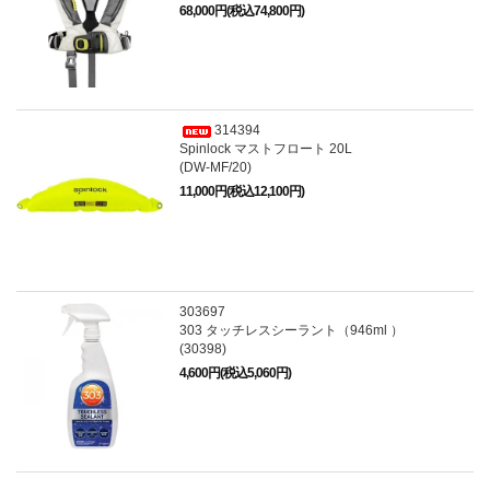
68,000円(税込74,800円)
314394
Spinlock マストフロート 20L
(DW-MF/20)
11,000円(税込12,100円)
303697
303 タッチレスシーラント（946ml ）
(30398)
4,600円(税込5,060円)