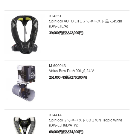
314351
Spinlock AUTO LITE デッキベスト 黒 -145cm
(DW-LTE/A)
39,000円(税込42,900円)
M-600043
Vetus Bow ProA 90kgf, 24 V
251,000円(税込276,100円)
314414
Spinlock デッキベスト 6D 170N Tropic White
(DW-LJH6D/ATW)
68,000円(税込74,800円)