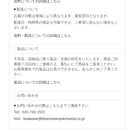
送料についての詳細はこちら
■ 配送について
お届け日数は地域により異なります。最短翌日となります。
配達日・時間帯の指定も可能ですが、ご希望に添えない場合もご
ざいます。
送料・配送についての詳細はこちら
返品について
不良品・誤納品に限り返品・交換の対応をいたします。商品ご到
着後７日以内にご連絡の上、着払いにて商品をご返送ください。
お客様都合での返品はお受けできません。あらかじめご了承くだ
さい。
返品についての詳細はこちら
お問い合わせ
■ お問い合わせの際はこちらまでご連絡下さい
Tell : 045-790-3581
Mail :
toiawase@blueoceanyokohama.co.jp