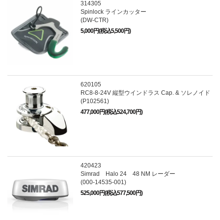
314305
Spinlock ラインカッター
(DW-CTR)
5,000円(税込5,500円)
620105
RC8-8-24V 縦型ウインドラス Cap. & ソレノイド
(P102561)
477,000円(税込524,700円)
420423
Simrad Halo 24 48 NM レーダー
(000-14535-001)
525,000円(税込577,500円)