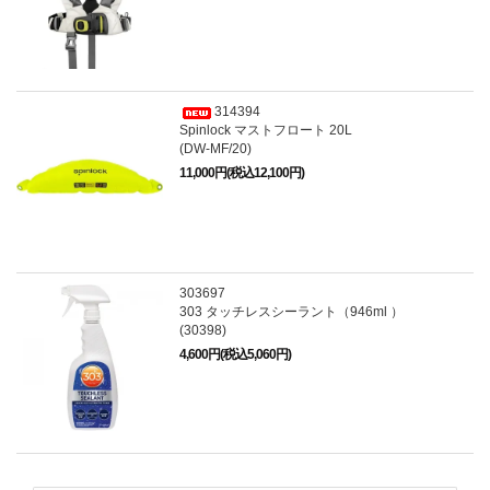
314394
Spinlock マストフロート 20L
(DW-MF/20)
11,000円(税込12,100円)
303697
303 タッチレスシーラント（946ml ）
(30398)
4,600円(税込5,060円)