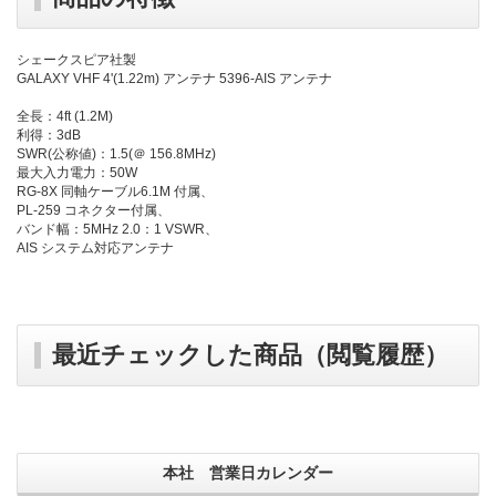
シェークスピア社製
GALAXY VHF 4'(1.22m) アンテナ 5396-AIS アンテナ
全長：4ft (1.2M)
利得：3dB
SWR(公称値)：1.5(＠ 156.8MHz)
最大入力電力：50W
RG-8X 同軸ケーブル6.1M 付属、
PL-259 コネクター付属、
バンド幅：5MHz 2.0：1 VSWR、
AIS システム対応アンテナ
最近チェックした商品（閲覧履歴）
本社 営業日カレンダー