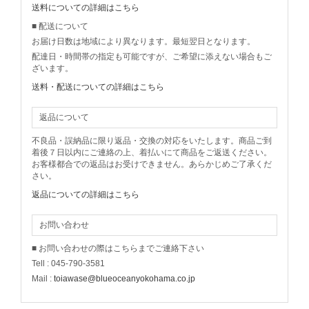
送料についての詳細はこちら
■ 配送について
お届け日数は地域により異なります。最短翌日となります。
配達日・時間帯の指定も可能ですが、ご希望に添えない場合もご
ざいます。
送料・配送についての詳細はこちら
返品について
不良品・誤納品に限り返品・交換の対応をいたします。商品ご到
着後７日以内にご連絡の上、着払いにて商品をご返送ください。
お客様都合での返品はお受けできません。あらかじめご了承くだ
さい。
返品についての詳細はこちら
お問い合わせ
■ お問い合わせの際はこちらまでご連絡下さい
Tell : 045-790-3581
Mail :
toiawase@blueoceanyokohama.co.jp