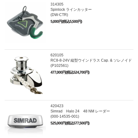
314305
Spinlock ラインカッター
(DW-CTR)
5,000円(税込5,500円)
620105
RC8-8-24V 縦型ウインドラス Cap. & ソレノイド
(P102561)
477,000円(税込524,700円)
420423
Simrad Halo 24 48 NM レーダー
(000-14535-001)
525,000円(税込577,500円)