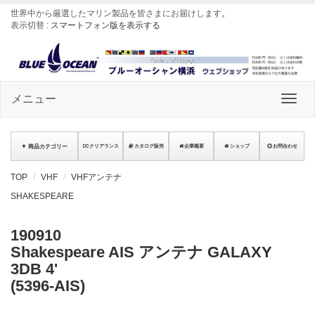
世界中から厳選したマリン製品を皆さまにお届けします
。
表示切替 :
スマートフォン版を表示する
メニュー
▼ 商品カテゴリー
クリアランス
カタログ販売
企業概要
ショップ
お問合わせ
TOP
VHF
VHFアンテナ
SHAKESPEARE
190910
Shakespeare AIS アンテナ GALAXY
3DB 4'
(5396-AIS)