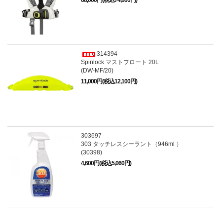
68,000円(税込74,800円)
314394
Spinlock マストフロート 20L
(DW-MF/20)
11,000円(税込12,100円)
303697
303 タッチレスシーラント（946ml ）
(30398)
4,600円(税込5,060円)