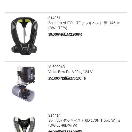
314351
Spinlock AUTO LITE デッキベスト 黒 -145cm
(DW-LTE/A)
39,000円(税込42,900円)
M-600043
Vetus Bow ProA 90kgf, 24 V
251,000円(税込276,100円)
314414
Spinlock デッキベスト 6D 170N Tropic White
(DW-LJH6D/ATW)