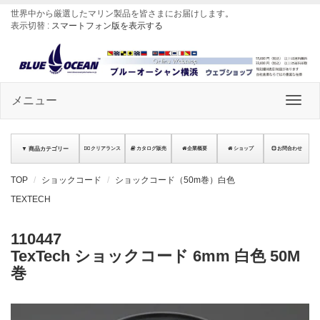
世界中から厳選したマリン製品を皆さまにお届けします
。
表示切替 :
スマートフォン版を表示する
メニュー
▼ 商品カテゴリー
クリアランス
カタログ販売
企業概要
ショップ
お問合わせ
TOP
ショックコード
ショックコード（50m巻）白色
TEXTECH
110447
TexTech ショックコード 6mm 白色 50M
巻