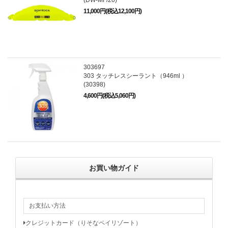
(DW-MF/20)
11,000円(税込12,100円)
303697
303 タッチレスシーラント（946ml ）
(30398)
4,600円(税込5,060円)
お買い物ガイド
お支払い方法
クレジットカード（りそなペイリゾート）