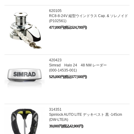
620105
RC8-8-24V 縦型ウインドラス Cap. & ソレノイド
(P102561)
477,000円(税込524,700円)
420423
Simrad Halo 24 48 NM レーダー
(000-14535-001)
525,000円(税込577,500円)
314351
Spinlock AUTO LITE デッキベスト 黒 -145cm
(DW-LTE/A)
39,000円(税込42,900円)