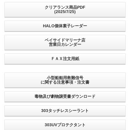
クリアランス商品PDF
(2025/7/25)
HALO個体素子レーダー
ベイサイドマリーナ店
営業日カレンダー
ＦＡＸ注文用紙
小型船舶用救難信号
に関する注意事項・注文書
毒物及び劇物譲受書ダウンロード
303タッチレスシーラント
303UVプロテクタント