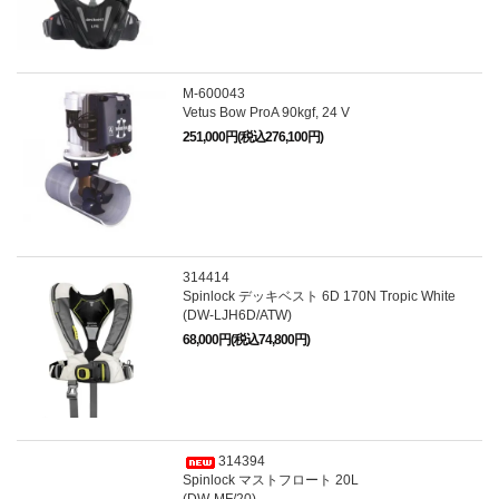
M-600043
Vetus Bow ProA 90kgf, 24 V
251,000円(税込276,100円)
314414
Spinlock デッキベスト 6D 170N Tropic White
(DW-LJH6D/ATW)
68,000円(税込74,800円)
314394
Spinlock マストフロート 20L