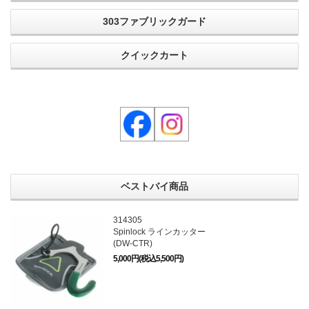
303ファブリックガード
クイックカート
ベストバイ商品
314305
Spinlock ラインカッター
(DW-CTR)
5,000円(税込5,500円)