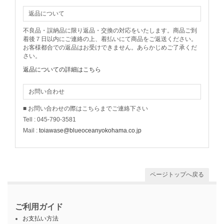
返品について
不良品・誤納品に限り返品・交換の対応をいたします。商品ご到
着後７日以内にご連絡の上、着払いにて商品をご返送ください。
お客様都合での返品はお受けできません。あらかじめご了承くだ
さい。
返品についての詳細はこちら
お問い合わせ
■ お問い合わせの際はこちらまでご連絡下さい
Tell : 045-790-3581
Mail :
toiawase@blueoceanyokohama.co.jp
ページトップへ戻る
ご利用ガイド
お支払い方法