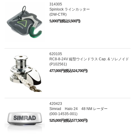
314305
Spinlock ラインカッター
(DW-CTR)
5,000円(税込5,500円)
620105
RC8-8-24V 縦型ウインドラス Cap. & ソレノイド
(P102561)
477,000円(税込524,700円)
420423
Simrad Halo 24 48 NM レーダー
(000-14535-001)
525,000円(税込577,500円)