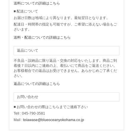
送料についての詳細はこちら
■ 配送について
お届け日数は地域により異なります。最短翌日となります。
配達日・時間帯の指定も可能ですが、ご希望に添えない場合もご
ざいます。
送料・配送についての詳細はこちら
返品について
不良品・誤納品に限り返品・交換の対応をいたします。商品ご到
着後７日以内にご連絡の上、着払いにて商品をご返送ください。
お客様都合での返品はお受けできません。あらかじめご了承くだ
さい。
返品についての詳細はこちら
お問い合わせ
■ お問い合わせの際はこちらまでご連絡下さい
Tell : 045-790-3581
Mail :
toiawase@blueoceanyokohama.co.jp