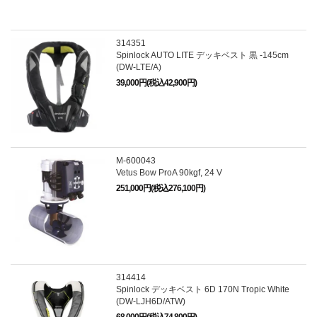
314351
Spinlock AUTO LITE デッキベスト 黒 -145cm
(DW-LTE/A)
39,000円(税込42,900円)
M-600043
Vetus Bow ProA 90kgf, 24 V
251,000円(税込276,100円)
314414
Spinlock デッキベスト 6D 170N Tropic White
(DW-LJH6D/ATW)