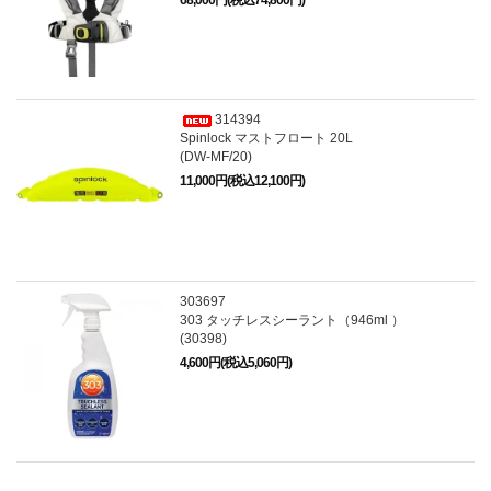
68,000円(税込74,800円)
314394
Spinlock マストフロート 20L
(DW-MF/20)
11,000円(税込12,100円)
303697
303 タッチレスシーラント（946ml ）
(30398)
4,600円(税込5,060円)