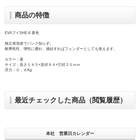
商品の特徴
EVAブイSHE-6 黄色
独立発泡体でパンク知らず。
耐摩耗性、弾性に優れ、連結すればフェンダーとしても使えます。
カラー：黄
サイズ：長さ１４５×直径９４×穴径２０ｍｍ
浮力：０．６Kg
最近チェックした商品（閲覧履歴）
本社 営業日カレンダー