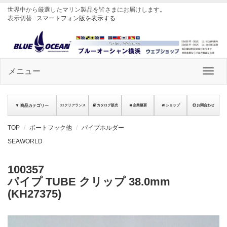
世界中から厳選したマリン製品を皆さまにお届けします
。
表示切替 :
スマートフォン版を表示する
メニュー
▼ 商品カテゴリー
クリアランス
カタログ販売
企業概要
ショップ
お問合わせ
TOP
ボートフック他
パイプホルダー
SEAWORLD
100357
パイプ TUBE クリップ 38.0mm
(KH27375)