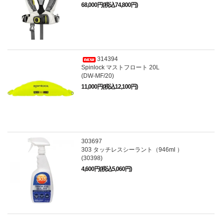
68,000円(税込74,800円)
314394
Spinlock マストフロート 20L
(DW-MF/20)
11,000円(税込12,100円)
303697
303 タッチレスシーラント（946ml ）
(30398)
4,600円(税込5,060円)