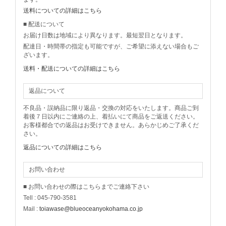
送料についての詳細はこちら
■ 配送について
お届け日数は地域により異なります。最短翌日となります。
配達日・時間帯の指定も可能ですが、ご希望に添えない場合もご
ざいます。
送料・配送についての詳細はこちら
返品について
不良品・誤納品に限り返品・交換の対応をいたします。商品ご到
着後７日以内にご連絡の上、着払いにて商品をご返送ください。
お客様都合での返品はお受けできません。あらかじめご了承くだ
さい。
返品についての詳細はこちら
お問い合わせ
■ お問い合わせの際はこちらまでご連絡下さい
Tell : 045-790-3581
Mail :
toiawase@blueoceanyokohama.co.jp