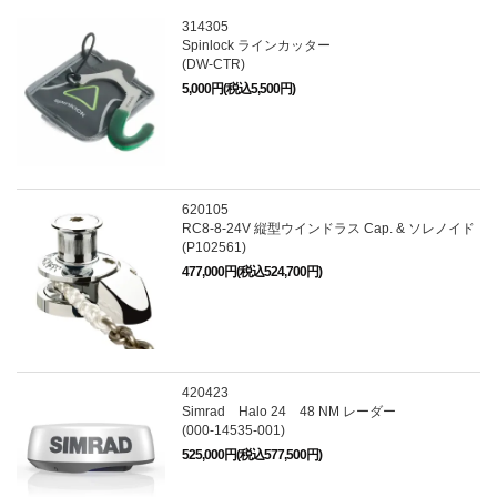
314305
Spinlock ラインカッター
(DW-CTR)
5,000円(税込5,500円)
620105
RC8-8-24V 縦型ウインドラス Cap. & ソレノイド
(P102561)
477,000円(税込524,700円)
420423
Simrad Halo 24 48 NM レーダー
(000-14535-001)
525,000円(税込577,500円)