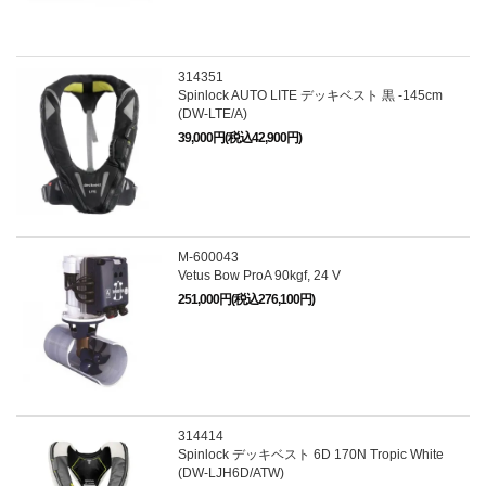
314351
Spinlock AUTO LITE デッキベスト 黒 -145cm
(DW-LTE/A)
39,000円(税込42,900円)
M-600043
Vetus Bow ProA 90kgf, 24 V
251,000円(税込276,100円)
314414
Spinlock デッキベスト 6D 170N Tropic White
(DW-LJH6D/ATW)