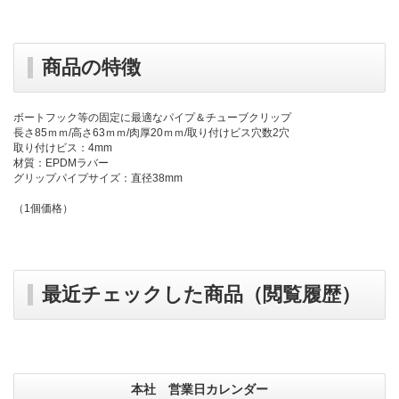
商品の特徴
ボートフック等の固定に最適なパイプ＆チューブクリップ
長さ85ｍｍ/高さ63ｍｍ/肉厚20ｍｍ/取り付けビス穴数2穴
取り付けビス：4mm
材質：EPDMラバー
グリップパイプサイズ：直径38mm
（1個価格）
最近チェックした商品（閲覧履歴）
本社 営業日カレンダー