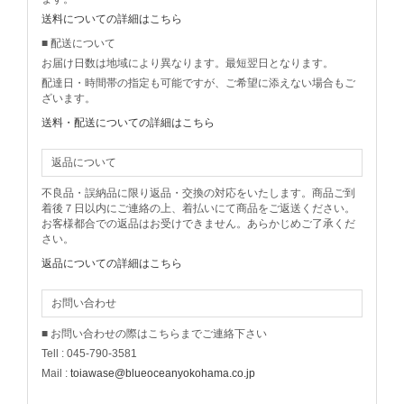
送料についての詳細はこちら
■ 配送について
お届け日数は地域により異なります。最短翌日となります。
配達日・時間帯の指定も可能ですが、ご希望に添えない場合もご
ざいます。
送料・配送についての詳細はこちら
返品について
不良品・誤納品に限り返品・交換の対応をいたします。商品ご到
着後７日以内にご連絡の上、着払いにて商品をご返送ください。
お客様都合での返品はお受けできません。あらかじめご了承くだ
さい。
返品についての詳細はこちら
お問い合わせ
■ お問い合わせの際はこちらまでご連絡下さい
Tell : 045-790-3581
Mail :
toiawase@blueoceanyokohama.co.jp