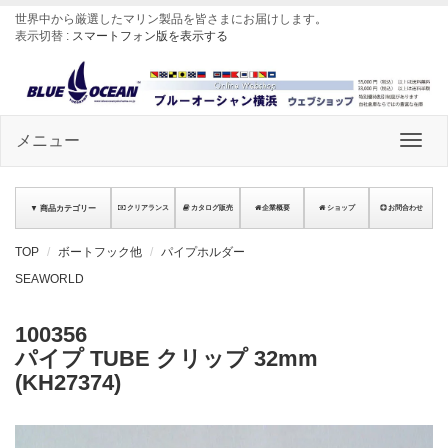
世界中から厳選したマリン製品を皆さまにお届けします
。
表示切替 :
スマートフォン版を表示する
メニュー
▼ 商品カテゴリー
クリアランス
カタログ販売
企業概要
ショップ
お問合わせ
TOP
ボートフック他
パイプホルダー
SEAWORLD
100356
パイプ TUBE クリップ 32mm
(KH27374)