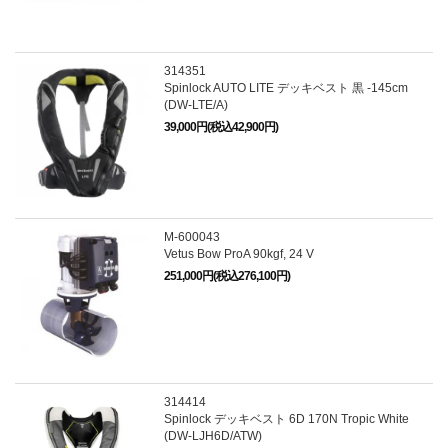
314351
Spinlock AUTO LITE デッキベスト 黒 -145cm
(DW-LTE/A)
39,000円(税込42,900円)
M-600043
Vetus Bow ProA 90kgf, 24 V
251,000円(税込276,100円)
314414
Spinlock デッキベスト 6D 170N Tropic White
(DW-LJH6D/ATW)