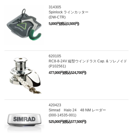
314305
Spinlock ラインカッター
(DW-CTR)
5,000円(税込5,500円)
620105
RC8-8-24V 縦型ウインドラス Cap. & ソレノイド
(P102561)
477,000円(税込524,700円)
420423
Simrad Halo 24 48 NM レーダー
(000-14535-001)
525,000円(税込577,500円)