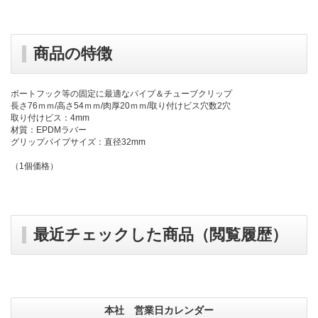
商品の特徴
ボートフック等の固定に最適なパイプ＆チューブクリップ
長さ76ｍｍ/高さ54ｍｍ/肉厚20ｍｍ/取り付けビス穴数2穴
取り付けビス：4mm
材質：EPDMラバー
グリップパイプサイズ：直径32mm
（1個価格）
最近チェックした商品（閲覧履歴）
本社 営業日カレンダー