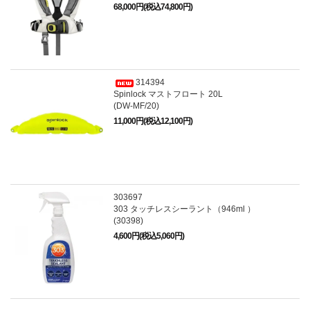
68,000円(税込74,800円)
314394
Spinlock マストフロート 20L
(DW-MF/20)
11,000円(税込12,100円)
303697
303 タッチレスシーラント（946ml ）
(30398)
4,600円(税込5,060円)