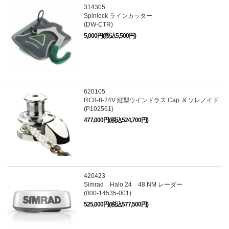
314305
Spinlock ラインカッター
(DW-CTR)
5,000円(税込5,500円)
620105
RC8-8-24V 縦型ウインドラス Cap. & ソレノイド
(P102561)
477,000円(税込524,700円)
420423
Simrad Halo 24 48 NM レーダー
(000-14535-001)
525,000円(税込577,500円)