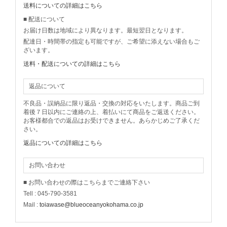
送料についての詳細はこちら
■ 配送について
お届け日数は地域により異なります。最短翌日となります。
配達日・時間帯の指定も可能ですが、ご希望に添えない場合もご
ざいます。
送料・配送についての詳細はこちら
返品について
不良品・誤納品に限り返品・交換の対応をいたします。商品ご到
着後７日以内にご連絡の上、着払いにて商品をご返送ください。
お客様都合での返品はお受けできません。あらかじめご了承くだ
さい。
返品についての詳細はこちら
お問い合わせ
■ お問い合わせの際はこちらまでご連絡下さい
Tell : 045-790-3581
Mail :
toiawase@blueoceanyokohama.co.jp