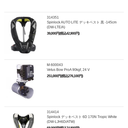
314351
Spinlock AUTO LITE デッキベスト 黒 -145cm
(DW-LTE/A)
39,000円(税込42,900円)
M-600043
Vetus Bow ProA 90kgf, 24 V
251,000円(税込276,100円)
314414
Spinlock デッキベスト 6D 170N Tropic White
(DW-LJH6D/ATW)