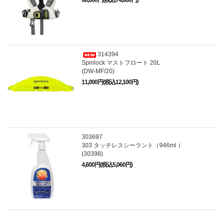
68,000円(税込74,800円)
314394
Spinlock マストフロート 20L
(DW-MF/20)
11,000円(税込12,100円)
303697
303 タッチレスシーラント（946ml ）
(30398)
4,600円(税込5,060円)