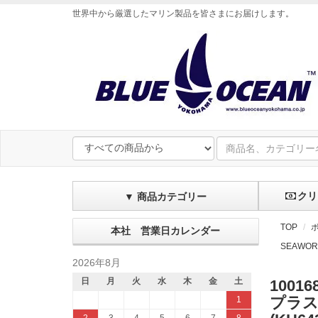
世界中から厳選したマリン製品を皆さまにお届けします
。
クリ
▼ 商品カテゴリー
TOP
本社 営業日カレンダー
SEAWOR
2026年8月
日
月
火
水
木
金
土
10016
プラス
1