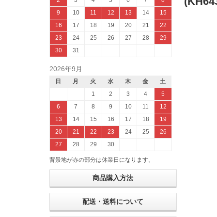
(KH64
2
3
4
5
6
7
8
9
10
11
12
13
14
15
16
17
18
19
20
21
22
23
24
25
26
27
28
29
30
31
2026年9月
日
月
火
水
木
金
土
1
2
3
4
5
6
7
8
9
10
11
12
13
14
15
16
17
18
19
20
21
22
23
24
25
26
27
28
29
30
背景地が赤の部分は休業日になります。
商品購入方法
配送・送料について