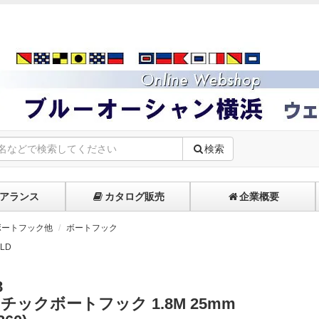
検索
アランス
カタログ販売
企業概要
ボートフック他
ボートフック
LD
8
チックボートフック 1.8M 25mm