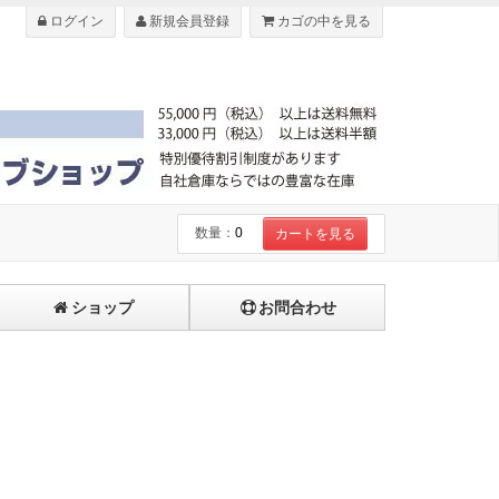
ログイン
新規会員登録
カゴの中を見る
数量：
0
カートを見る
ショップ
お問合わせ