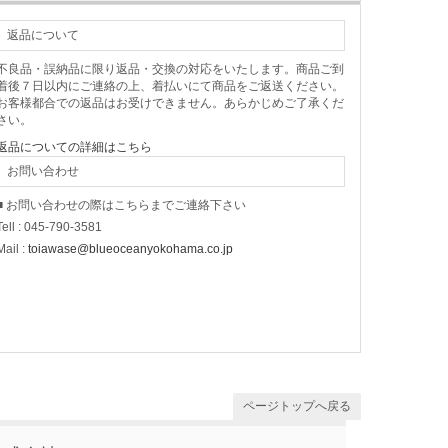
返品について
不良品・誤納品に限り返品・交換の対応をいたします。商品ご到
着後７日以内にご連絡の上、着払いにて商品をご返送ください。
お客様都合での返品はお受けできません。あらかじめご了承くだ
さい。
返品についての詳細はこちら
お問い合わせ
■ お問い合わせの際はこちらまでご連絡下さい
Tell : 045-790-3581
Mail :
toiawase@blueoceanyokohama.co.jp
ページトップへ戻る