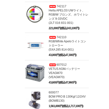
742117
Hella APELO3 UWライト、
RGB/W ブロンズ、ホワイトレ
ンズ 9-33VDC
(2LT 016 831-001)
221,000円(税込243,100円)
742110
RGB/White Apeloライトコン
トローラー
(5XA 285 814-001)
43,000円(税込47,300円)
607012
VETUS AGMバッテリー
VEAGM70
(VEAGM70)
43,600円(税込47,960円)
600077
BOW PRO B 130Kgf 12/24V
(BOWB130)
1,561,000円(税込1,717,100円)