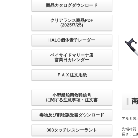
商品カタログダウンロード
クリアランス商品PDF
(2025/7/25)
HALO個体素子レーダー
ベイサイドマリーナ店
営業日カレンダー
ＦＡＸ注文用紙
小型船舶用救難信号
に関する注意事項・注文書
毒物及び劇物譲受書ダウンロード
アルミ製
先端材質
303タッチレスシーラント
長さ：1.