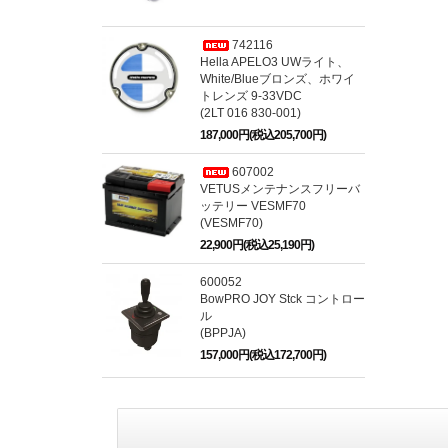
742116
Hella APELO3 UWライト、
White/Blueブロンズ、ホワイ
トレンズ 9-33VDC
(2LT 016 830-001)
187,000円(税込205,700円)
607002
VETUSメンテナンスフリーバ
ッテリー VESMF70
(VESMF70)
22,900円(税込25,190円)
600052
BowPRO JOY Stck コントロー
ル
(BPPJA)
157,000円(税込172,700円)