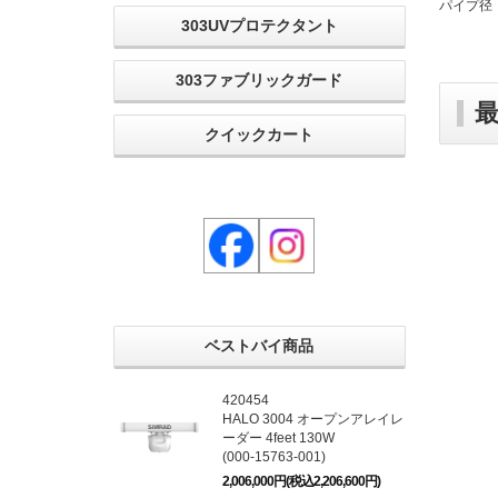
パイプ径：
303UVプロテクタント
303ファブリックガード
クイックカート
ベストバイ商品
420454
HALO 3004 オープンアレイレ
ーダー 4feet 130W
(000-15763-001)
2,006,000円(税込2,206,600円)