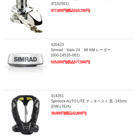
(P102561)
477,000円(税込524,700円)
420423
Simrad Halo 24 48 NM レーダー
(000-14535-001)
525,000円(税込577,500円)
314351
Spinlock AUTO LITE デッキベスト 黒 -145cm
(DW-LTE/A)
39,000円(税込42,900円)