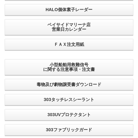
HALO個体素子レーダー
ベイサイドマリーナ店
営業日カレンダー
ＦＡＸ注文用紙
小型船舶用救難信号
に関する注意事項・注文書
毒物及び劇物譲受書ダウンロード
303タッチレスシーラント
303UVプロテクタント
303ファブリックガード