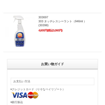
303697
303 タッチレスシーラント（946ml ）
(30398)
4,600円(税込5,060円)
お買い物ガイド
お支払い方法
クレジットカード（りそなペイリゾート）
銀行振込