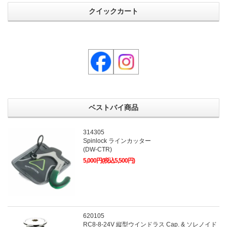
クイックカート
ベストバイ商品
314305
Spinlock ラインカッター
(DW-CTR)
5,000円(税込5,500円)
620105
RC8-8-24V 縦型ウインドラス Cap. & ソレノイド