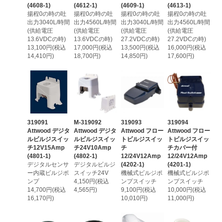
(4608-1)
(4612-1)
(4609-1)
(4613-1)
揚程0の時の吐
揚程0の時の吐
揚程0の時の吐
揚程0の時の吐
出力3040L/時間
出力4560L/時間
出力3040L/時間
出力4560L/時間
(供給電圧
(供給電圧
(供給電圧
(供給電圧
13.6VDCの時)
13.6VDCの時)
27.2VDCの時)
27.2VDCの時)
13,100円(税込
17,000円(税込
13,500円(税込
16,000円(税込
14,410円)
18,700円)
14,850円)
17,600円)
319091
M-319092
319093
319094
Attwood デジタ
Attwood デジタ
Attwood フロー
Attwood フロー
ルビルジスイッ
ルビルジスイッ
トビルジスイッ
トビルジスイッ
チ12V15Amp
チ24V10Amp
チ
チカバー付
(4801-1)
(4802-1)
12/24V12Amp
12/24V12Amp
デジタルセンサ
デジタルビルジ
(4202-1)
(4201-1)
ー内蔵ビルジポ
スイッチ24V
機械式ビルジポ
機械式ビルジポ
ンプ
4,150円(税込
ンプスイッチ
ンプスイッチ
14,700円(税込
4,565円)
9,100円(税込
10,000円(税込
16,170円)
10,010円)
11,000円)