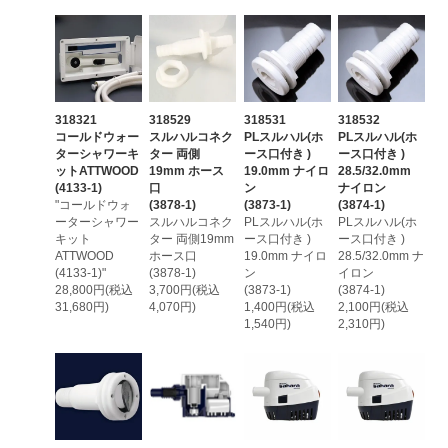
318321
318529
318531
318532
コールドウォー
スルハルコネク
PLスルハル(ホ
PLスルハル(ホ
ターシャワーキ
ター 両側
ース口付き )
ース口付き )
ットATTWOOD
19mm ホース
19.0mm ナイロ
28.5/32.0mm
(4133-1)
口
ン
ナイロン
"コールドウォ
(3878-1)
(3873-1)
(3874-1)
ーターシャワー
スルハルコネク
PLスルハル(ホ
PLスルハル(ホ
キット
ター 両側19mm
ース口付き )
ース口付き )
ATTWOOD
ホース口
19.0mm ナイロ
28.5/32.0mm ナ
(4133-1)"
(3878-1)
ン
イロン
28,800円(税込
3,700円(税込
(3873-1)
(3874-1)
31,680円)
4,070円)
1,400円(税込
2,100円(税込
1,540円)
2,310円)