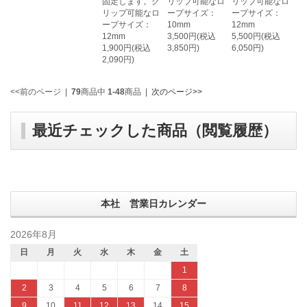
固定します。グ
リップ可能なロ
リップ可能なロ
リップ可能なロ
ープサイズ：
ープサイズ：
ープサイズ：
10mm
12mm
12mm
3,500円(税込
5,500円(税込
1,900円(税込
3,850円)
6,050円)
2,090円)
<<前のページ
|
79
商品中
1-48
商品
|
次のページ>>
最近チェックした商品（閲覧履歴）
本社 営業日カレンダー
2026年8月
日
月
火
水
木
金
土
1
2
3
4
5
6
7
8
9
10
11
12
13
14
15