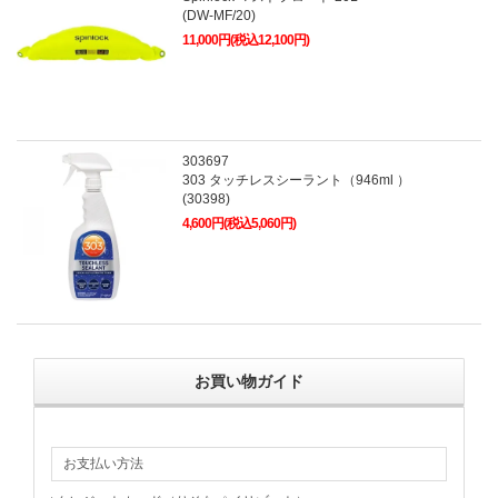
(DW-MF/20)
11,000円(税込12,100円)
303697
303 タッチレスシーラント（946ml ）
(30398)
4,600円(税込5,060円)
お買い物ガイド
お支払い方法