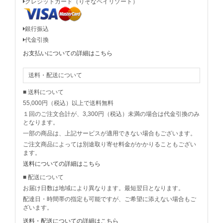
クレジットカード（りそなペイリゾート）
銀行振込
代金引換
お支払いについての詳細はこちら
送料・配送について
■ 送料について
55,000円（税込）以上で送料無料
１回のご注文合計が、3,300円（税込）未満の場合は代金引換のみ
となります。
一部の商品は、上記サービスが適用できない場合もございます。
ご注文商品によっては別途取り寄せ料金がかかりることもござい
ます。
送料についての詳細はこちら
■ 配送について
お届け日数は地域により異なります。最短翌日となります。
配達日・時間帯の指定も可能ですが、ご希望に添えない場合もご
ざいます。
送料・配送についての詳細はこちら