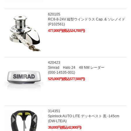
620105
RC8-8-24V 縦型ウインドラス Cap. & ソレノイド
(P102561)
477,000円(税込524,700円)
420423
Simrad Halo 24 48 NM レーダー
(000-14535-001)
525,000円(税込577,500円)
314351
Spinlock AUTO LITE デッキベスト 黒 -145cm
(DW-LTE/A)
39,000円(税込42,900円)