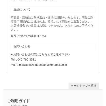
返品について
不良品・誤納品に限り返品・交換の対応をいたします。商品ご到
着後７日以内にご連絡の上、着払いにて商品をご返送ください。
お客様都合での返品はお受けできません。あらかじめご了承くだ
さい。
返品についての詳細はこちら
お問い合わせ
■ お問い合わせの際はこちらまでご連絡下さい
Tell : 045-790-3581
Mail :
toiawase@blueoceanyokohama.co.jp
ページトップへ戻る
ご利用ガイド