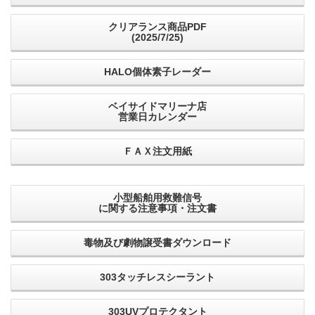
クリアランス商品PDF
(2025/7/25)
HALO個体素子レーダー
ベイサイドマリーナ店
営業日カレンダー
ＦＡＸ注文用紙
小型船舶用救難信号
に関する注意事項・注文書
毒物及び劇物譲受書ダウンロード
303タッチレスシーラント
303UVプロテクタント