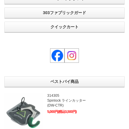
303ファブリックガード
クイックカート
ベストバイ商品
314305
Spinlock ラインカッター
(DW-CTR)
5,000円(税込5,500円)