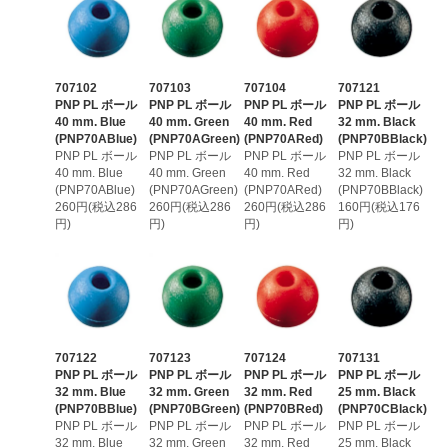
707102
707103
707104
707121
PNP PL ボール
PNP PL ボール
PNP PL ボール
PNP PL ボール
40 mm. Blue
40 mm. Green
40 mm. Red
32 mm. Black
(PNP70ABlue)
(PNP70AGreen)
(PNP70ARed)
(PNP70BBlack)
PNP PL ボール
PNP PL ボール
PNP PL ボール
PNP PL ボール
40 mm. Blue
40 mm. Green
40 mm. Red
32 mm. Black
(PNP70ABlue)
(PNP70AGreen)
(PNP70ARed)
(PNP70BBlack)
260円(税込286
260円(税込286
260円(税込286
160円(税込176
円)
円)
円)
円)
707122
707123
707124
707131
PNP PL ボール
PNP PL ボール
PNP PL ボール
PNP PL ボール
32 mm. Blue
32 mm. Green
32 mm. Red
25 mm. Black
(PNP70BBlue)
(PNP70BGreen)
(PNP70BRed)
(PNP70CBlack)
PNP PL ボール
PNP PL ボール
PNP PL ボール
PNP PL ボール
32 mm. Blue
32 mm. Green
32 mm. Red
25 mm. Black