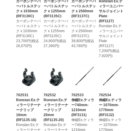
カーボンテーパ
カーボンテーパ
カーボンテーパ
Ronstan Ex.テ
ーバトルステッ
ーバトルステッ
ーバトルステッ
ィラーユニバー
ク x 1030mm
ク x 1255mm
ク x 2500mm
サルジョイント
(RF3130C)
(RF3135C)
(RF3137C)
Plate
カーボンテーパ
カーボンテーパ
カーボンテーパ
(RF1127)
ーバトルステッ
ーバトルステッ
ーバトルステッ
Ronstan Ex.テ
ク x 1030mm
ク x 1255mm
ク x 2500mm
ィラーユニバー
(RF3130C)
(RF3135C)
(RF3137C)
サルジョイント
23,700円(税込
24,900円(税込
39,800円(税込
Plate
26,070円)
27,390円)
43,780円)
(RF1127)
7,200円(税込
7,920円)
702531
702532
702533
702534
Ronstan Ex.テ
Ronstan Ex.テ
伸縮Ex.ティラ
伸縮Ex.ティラ
ィラーリテーナ
ィラーリテーナ
ー740mm-
ー 1070mm-
ークリップ
ークリップ
1210mm
1770mm
16mm
20mm
(RF3131)
(RF3132)
(RF1135-16)
(RF1135-20)
伸縮Ex.ティラ
伸縮Ex.ティラ
Ronstan Ex.テ
Ronstan Ex.テ
ー740mm-
ー 1070mm-
ィラーリテーナ
ィラーリテーナ
1210mm
1770mm