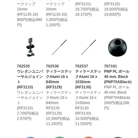
ークリップ
ークリップ
(RF3131)
(RF3132)
16mm
20mm
16,700円(税込
18,000円(税込
(RF1135-16)
(RF1135-20)
18,370円)
19,800円)
900円(税込990
1,000円(税込
円)
1,100円)
702535
702536
702537
707101
ウレタンユニバ
ティラーステッ
ティラーステッ
PNP PL ボール
ーサルジョイン
クAlumi 16 x
クAlumi 16 x
40 mm. Black
ト
840mm
1030mm
(PNP70ABlack)
(RF3133)
(RF3129)
(RF3130)
PNP PL ボール
ウレタンユニバ
ティラーステッ
ティラーステッ
40 mm. Black
ーサルジョイン
クAlumi 16 x
クAlumi 16 x
(PNP70ABlack)
ト
840mm
1030mm
260円(税込286
(RF3133)
RF3129
RF3130
円)
2,700円(税込
(RF3129)
(RF3130)
2,970円)
10,300円(税込
10,500円(税込
11,330円)
11,550円)