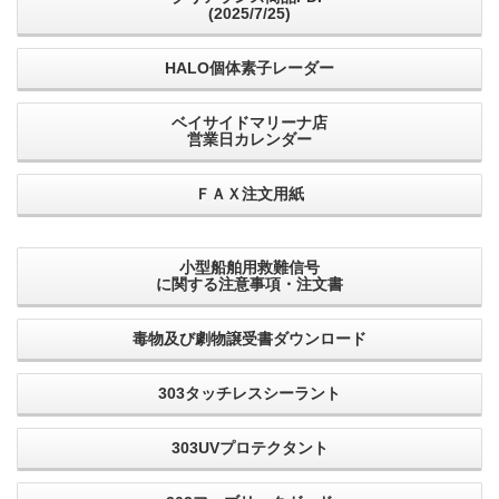
(2025/7/25)
HALO個体素子レーダー
ベイサイドマリーナ店
営業日カレンダー
ＦＡＸ注文用紙
小型船舶用救難信号
に関する注意事項・注文書
毒物及び劇物譲受書ダウンロード
303タッチレスシーラント
303UVプロテクタント