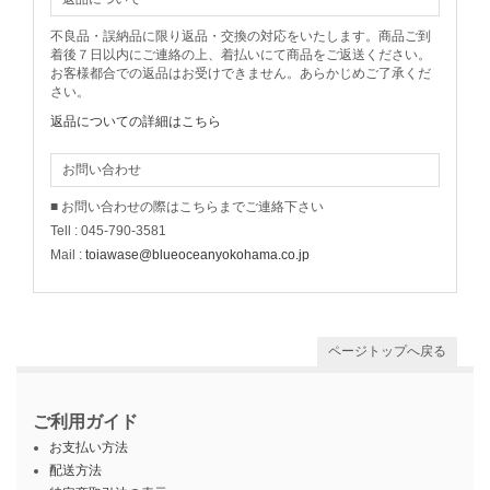
不良品・誤納品に限り返品・交換の対応をいたします。商品ご到
着後７日以内にご連絡の上、着払いにて商品をご返送ください。
お客様都合での返品はお受けできません。あらかじめご了承くだ
さい。
返品についての詳細はこちら
お問い合わせ
■ お問い合わせの際はこちらまでご連絡下さい
Tell : 045-790-3581
Mail :
toiawase@blueoceanyokohama.co.jp
ページトップへ戻る
ご利用ガイド
お支払い方法
配送方法