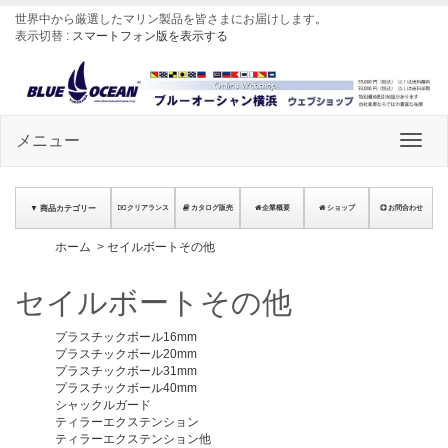
世界中から厳選したマリン製品を皆さまにお届けします
。
表示切替 :
スマートフォン版を表示する
メニュー
▼ 商品カテゴリー
クリアランス
カタログ販売
企業概要
ショップ
お問合わせ
ホーム
>
セイルボートその他
セイルボートその他
プラスチックボール16mm
プラスチックボール20mm
プラスチックボール31mm
プラスチックボール40mm
シャックルガード
ティラーエクステンション
ティラーエクステンション他