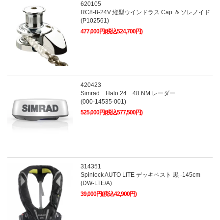
620105
RC8-8-24V 縦型ウインドラス Cap. & ソレノイド
(P102561)
477,000円(税込524,700円)
420423
Simrad Halo 24 48 NM レーダー
(000-14535-001)
525,000円(税込577,500円)
314351
Spinlock AUTO LITE デッキベスト 黒 -145cm
(DW-LTE/A)
39,000円(税込42,900円)