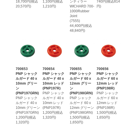
18,700円(税込
1,100円(税込
ンティラー
740円(税込814
20,570円)
1,210円)
WICHARD 700-
円)
1000Rubber
Joint
(7555)
44,400円(税込
48,840円)
700653
700654
700655
700656
PNP シャック
PNP シャック
PNP シャック
PNP シャック
ルガード 40 x
ルガード 40 x
ルガード 60 x
ルガード 60 x
10mm グリー
10mm レッド
12mm グリー
12mm レッド
ン
(PNP197R)
ン
(PNP198R)
(PNP197GRN)
PNP シャック
(PNP198GRN)
PNP シャック
PNP シャック
ルガード 40 x
PNP シャック
ルガード 60 x
ルガード 40 x
10mm レッド
ルガード 60 x
12mm レッド
10mm グリーン
(PNP197R)
12mm グリーン
(PNP198R)
(PNP197GRN)
1,200円(税込
(PNP198GRN)
1,500円(税込
1,200円(税込
1,320円)
1,500円(税込
1,650円)
1,320円)
1,650円)