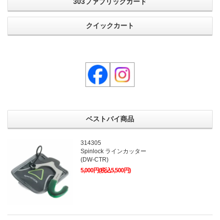
303ファブリックガード
クイックカート
ベストバイ商品
314305
Spinlock ラインカッター
(DW-CTR)
5,000円(税込5,500円)