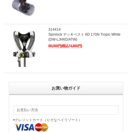
314414
Spinlock デッキベスト 6D 170N Tropic White
(DW-LJH6D/ATW)
68,000円(税込74,800円)
お買い物ガイド
お支払い方法
クレジットカード（りそなペイリゾート）