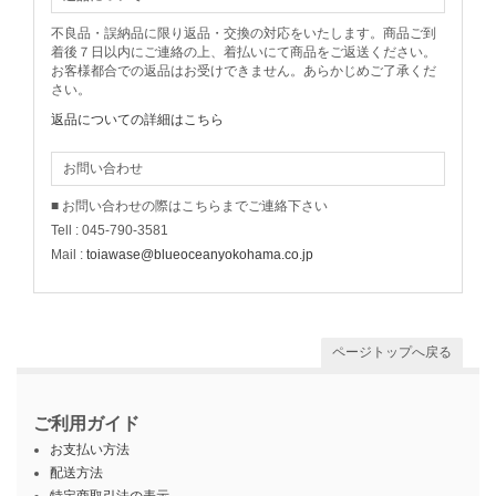
不良品・誤納品に限り返品・交換の対応をいたします。商品ご到
着後７日以内にご連絡の上、着払いにて商品をご返送ください。
お客様都合での返品はお受けできません。あらかじめご了承くだ
さい。
返品についての詳細はこちら
お問い合わせ
■ お問い合わせの際はこちらまでご連絡下さい
Tell : 045-790-3581
Mail :
toiawase@blueoceanyokohama.co.jp
ページトップへ戻る
ご利用ガイド
お支払い方法
配送方法
特定商取引法の表示