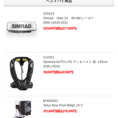
ベストバイ商品
420423
Simrad Halo 24 48 NM レーダー
(000-14535-001)
525,000円(税込577,500円)
314351
Spinlock AUTO LITE デッキベスト 黒 -145cm
(DW-LTE/A)
39,000円(税込42,900円)
M-600043
Vetus Bow ProA 90kgf, 24 V
251,000円(税込276,100円)