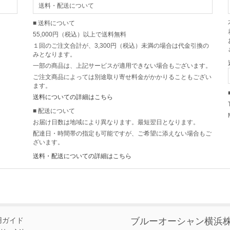
送料・配送について
■ 送料について
55,000円（税込）以上で送料無料
１回のご注文合計が、3,300円（税込）未満の場合は代金引換の
みとなります。
一部の商品は、上記サービスが適用できない場合もございます。
ご注文商品によっては別途取り寄せ料金がかかりることもござい
ます。
送料についての詳細はこちら
■ 配送について
お届け日数は地域により異なります。最短翌日となります。
配達日・時間帯の指定も可能ですが、ご希望に添えない場合もご
ざいます。
送料・配送についての詳細はこちら
用ガイド
ブルーオーシャン横浜