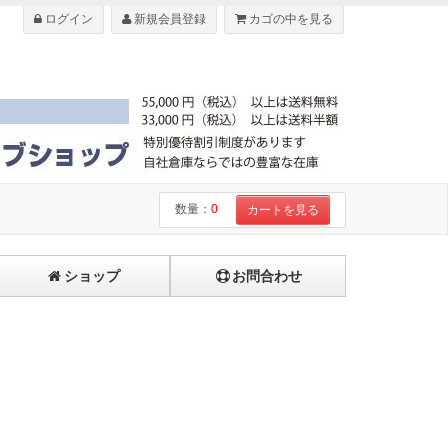
ログイン
新規会員登録
カゴの中を見る
数量：
0
カートを見る
ショップ
お問合わせ