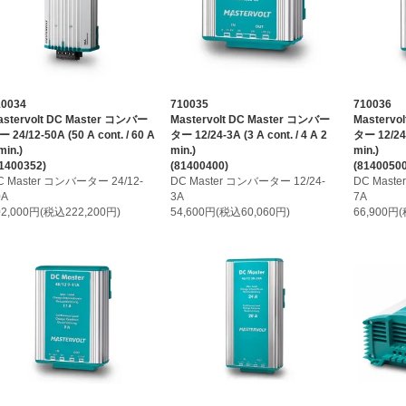
10034
710035
710036
astervolt DC Master コンバー
Mastervolt DC Master コンバー
Mastervo
 24/12-50A (50 A cont. / 60 A
ター 12/24-3A (3 A cont. / 4 A 2
ター 12/24-7
min.)
min.)
min.)
1400352)
(81400400)
(81400500
C Master コンバーター 24/12-
DC Master コンバーター 12/24-
DC Mast
0A
3A
7A
02,000円(税込222,200円)
54,600円(税込60,060円)
66,900円