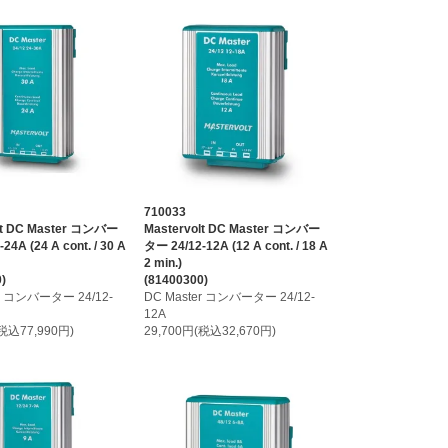
710033
lt DC Master コンバー
Mastervolt DC Master コンバー
24A (24 A cont. / 30 A
ター 24/12-12A (12 A cont. / 18 A
2 min.)
)
(81400300)
er コンバーター 24/12-
DC Master コンバーター 24/12-
12A
(税込77,990円)
29,700円(税込32,670円)