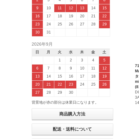
2
3
4
5
6
7
8
9
10
11
12
13
14
15
16
17
18
19
20
21
22
23
24
25
26
27
28
29
30
31
2026年9月
日
月
火
水
木
金
土
1
2
3
4
5
7
6
7
8
9
10
11
12
M
ター
13
14
15
16
17
18
19
mi
20
21
22
23
24
25
26
(8
D
27
28
29
30
3
背景地が赤の部分は休業日になります。
1
商品購入方法
配送・送料について