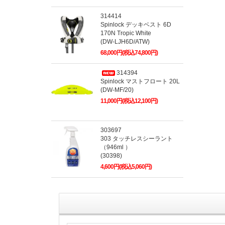
314414
Spinlock デッキベスト 6D
170N Tropic White
(DW-LJH6D/ATW)
68,000円(税込74,800円)
314394
Spinlock マストフロート 20L
(DW-MF/20)
11,000円(税込12,100円)
303697
303 タッチレスシーラント
（946ml ）
(30398)
4,600円(税込5,060円)