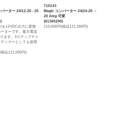
710143
バーター 24/12-20 - 20
Magic コンバーター 24/24-20 －
20 Amp 可変
)
(81300200)
入力を12VDC出力に変換
110,000円(税込121,000円)
バーターです。最大電流
なります。3ステップチャ
、ディマーとしても使用
。
円(税込121,000円)