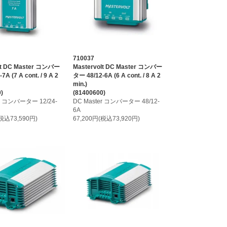
710037
lt DC Master コンバー
Mastervolt DC Master コンバー
A (7 A cont. / 9 A 2
ター 48/12-6A (6 A cont. / 8 A 2
min.)
)
(81400600)
er コンバーター 12/24-
DC Master コンバーター 48/12-
6A
(税込73,590円)
67,200円(税込73,920円)