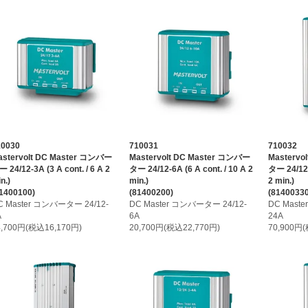
10030
710031
710032
astervolt DC Master コンバー
Mastervolt DC Master コンバー
Mastervo
 24/12-3A (3 A cont. / 6 A 2
ター 24/12-6A (6 A cont. / 10 A 2
ター 24/12-
n.)
min.)
2 min.)
1400100)
(81400200)
(81400330
C Master コンバーター 24/12-
DC Master コンバーター 24/12-
DC Mast
A
6A
24A
4,700円(税込16,170円)
20,700円(税込22,770円)
70,900円