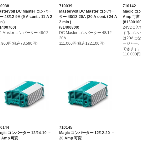
10038
710039
710142
astervolt DC Master コンバー
Mastervolt DC Master コンバー
Magic コン
 48/12-9A (9 A cont. / 11 A 2
ター 48/12-20A (20 A cont. / 24 A
Amp 可変
n.)
2 min.)
(81300100
1400700)
(81400800)
24VDC
C Master コンバーター 48/12-
DC Master コンバーター 48/12-
するコン
A
20A
は20Aに
6,900円(税込73,590円)
111,000円(税込122,100円)
ージャー
できます
110,000
10144
710145
agic コンバーター 12/24-10 －
Magic コンバーター 12/12-20 －
0 Amp 可変
20 Amp 可変