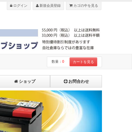
ログイン
新規会員登録
カゴの中を見る
数量：
0
カートを見る
ショップ
お問合わせ