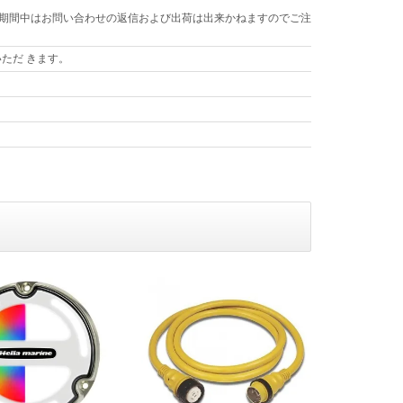
す。 期間中はお問い合わせの返信および出荷は出来かねますのでご注
ただ きます。