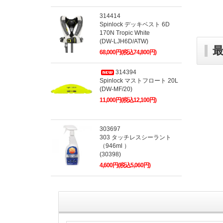
314414
Spinlock デッキベスト 6D
170N Tropic White
(DW-LJH6D/ATW)
68,000円(税込74,800円)
314394
Spinlock マストフロート 20L
(DW-MF/20)
11,000円(税込12,100円)
303697
303 タッチレスシーラント
（946ml ）
(30398)
4,600円(税込5,060円)