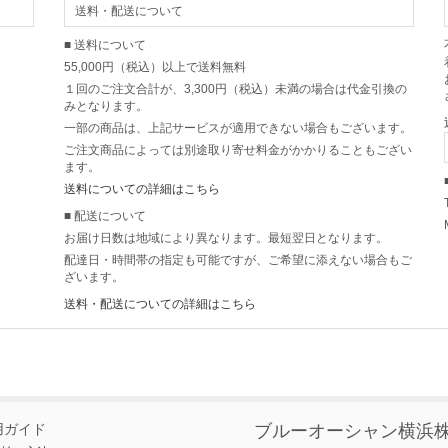
送料・配送について
■ 送料について
55,000円（税込）以上で送料無料
１回のご注文合計が、3,300円（税込）未満の場合は代金引換の
みとなります。
一部の商品は、上記サービスが適用できない場合もございます。
ご注文商品によっては別途取り寄せ料金がかかりることもござい
ます。
送料についての詳細はこちら
■ 配送について
お届け日数は地域により異なります。最短翌日となります。
配達日・時間帯の指定も可能ですが、ご希望に添えない場合もご
ざいます。
送料・配送についての詳細はこちら
用ガイド
ブルーオーシャン横浜