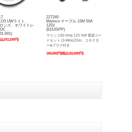
17
227240
PELO3 UWライト、
Marinco ケーブル 15M 50A
 ブロンズ、ホワイトレ
125V
VDC
(6153SPP)
31-001)
マリンコ50 Amp 125 Volt 電源コー
税込243,100円)
ドセット (3-Wire)15m、コネクタ
ー&プラグ付き
166,000円(税込182,600円)