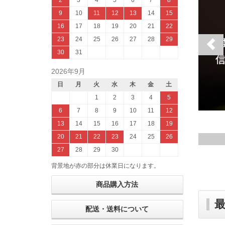
2
3
4
5
6
7
8
9
10
11
12
13
14
15
16
17
18
19
20
21
22
Pre
23
24
25
26
27
28
29
30
31
2026年9月
日
月
火
水
木
金
土
1
2
3
4
5
6
7
8
9
10
11
12
13
14
15
16
17
18
19
20
21
22
23
24
25
26
27
28
29
30
背景地が赤の部分は休業日になります。
商品購入方法
配送・送料について