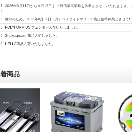
31
2026年8月11日から８月13日まで 通信販売業務を休業とさせていただきま
い。
29
棚卸のため、2026年8月31日（月）ベイサイドマリーナ店は臨時休業とさせてい
23
POLYFORM US フェンダー入荷いたしました。
16
Shakespeare 商品入荷しました。
03
HELLA商品入荷いたしました。
新着商品