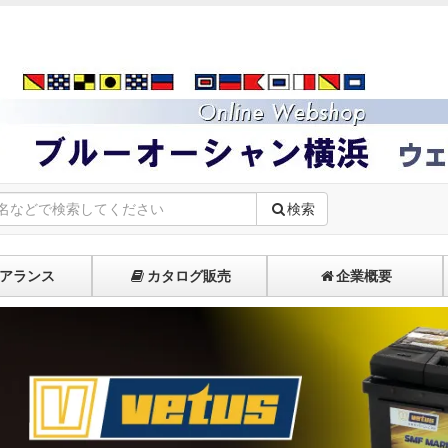
検索
アランス
カタログ販売
企業概要