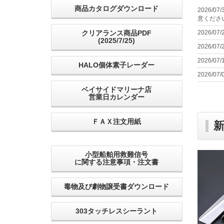
商品カタログダウンロード
2026/07/
意くださ
クリアランス商品PDF
2026/07/
(2025/7/25)
2026/07/
2026/07/
HALO個体素子レーダー
2026/07/
ベイサイドマリーナ店
営業日カレンダー
ＦＡＸ注文用紙
小型船舶用救難信号
に関する注意事項・注文書
毒物及び劇物譲受書ダウンロード
303タッチレスシーラント