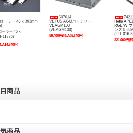
607014
7421
ーラー 46 x 393mm
VETUS AGMバッテリー
Hella A
)
VEAGM100
RGB/W
(VEAGM100)
ンズ 9-33
ーラー 46 x
(2LT 016 8
59,400円(税込65,340円)
H11886)
221,000円(
税込14,740円)
注目商品
人気商品